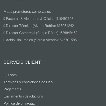
Mapa promotores comerciales
Facturas & Albaranes & Oficina: 910492608
Director Técnico (Álvaro Rubín): 616051242
Director Comercial (Sergio Pérez): 629849459
Ácido Hialurónico (Sergio Vicario): 646701585
SERVEIS CLIENT
Qui som
Términos y condiciones de Uso
Pagaments
Enviaments i devolucions
Política de privacitat