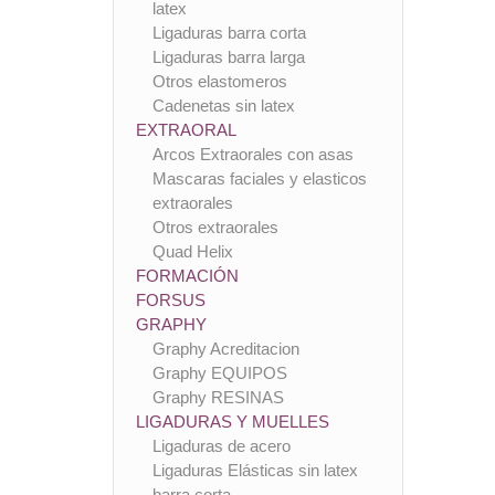
latex
Ligaduras barra corta
Ligaduras barra larga
Otros elastomeros
Cadenetas sin latex
EXTRAORAL
Arcos Extraorales con asas
Mascaras faciales y elasticos
extraorales
Otros extraorales
Quad Helix
FORMACIÓN
FORSUS
GRAPHY
Graphy Acreditacion
Graphy EQUIPOS
Graphy RESINAS
LIGADURAS Y MUELLES
Ligaduras de acero
Ligaduras Elásticas sin latex
barra corta