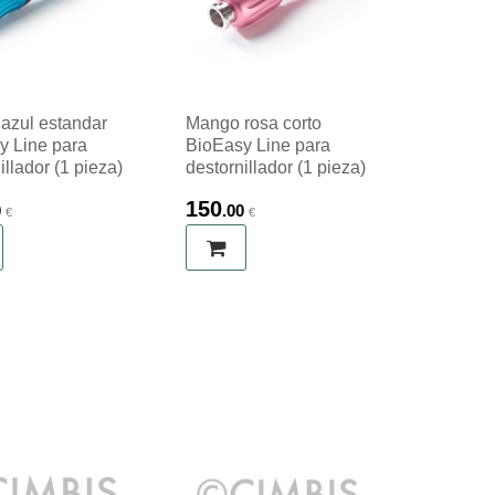
azul estandar
Mango rosa corto
y Line para
BioEasy Line para
illador (1 pieza)
destornillador (1 pieza)
150
0
.00
€
€