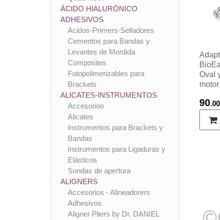
ÁCIDO HIALURÓNICO
ADHESIVOS
Acidos-Primers-Selladores
Cementos para Bandas y
Levantes de Mordida
Adapt
Composites
BioEa
Fotopolimerizables para
Oval 
Brackets
motor 
ALICATES-INSTRUMENTOS
90
.00
Accesorios
Alicates
Instrumentos para Brackets y
Bandas
Instrumentos para Ligaduras y
Elásticos
Sondas de apertura
ALIGNERS
Accesorios - Alineadorers
Adhesivos
Aligner Pliers by Dr. DANIEL