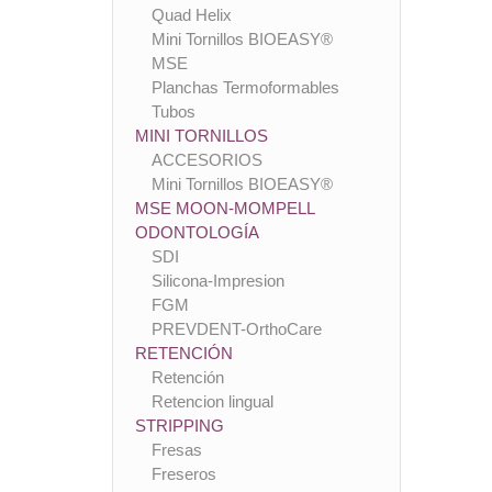
Quad Helix
Mini Tornillos BIOEASY®
MSE
Planchas Termoformables
Tubos
MINI TORNILLOS
ACCESORIOS
Mini Tornillos BIOEASY®
MSE MOON-MOMPELL
ODONTOLOGÍA
SDI
Silicona-Impresion
FGM
PREVDENT-OrthoCare
RETENCIÓN
Retención
Retencion lingual
STRIPPING
Fresas
Freseros