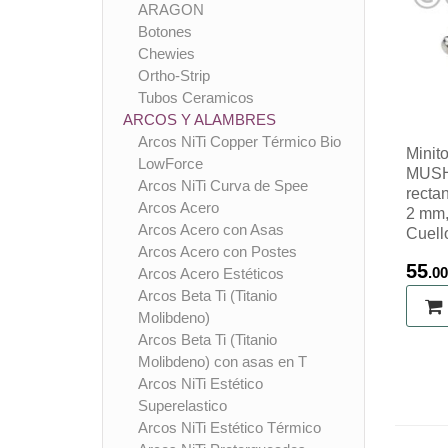
ARAGON
Botones
Chewies
Ortho-Strip
Tubos Ceramicos
ARCOS Y ALAMBRES
Arcos NiTi Copper Térmico Bio
Minit
LowForce
MUSH 
Arcos NiTi Curva de Spee
recta
Arcos Acero
2 mm,
Arcos Acero con Asas
Cuell
Arcos Acero con Postes
55
.00
Arcos Acero Estéticos
Arcos Beta Ti (Titanio
Molibdeno)
Arcos Beta Ti (Titanio
Molibdeno) con asas en T
Arcos NiTi Estético
Superelastico
Arcos NiTi Estético Térmico