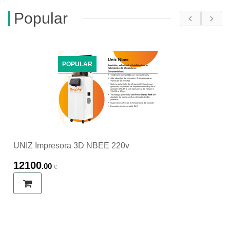
Popular
POPULAR
UNIZ Impresora 3D NBEE 220v
12100
.00
€