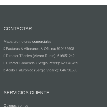
CONTACTAR
Mapa promotores comerciales
Facturas & Albaranes & Oficina: 910492608
Director Técnico (Álvaro Rubín): 616051242
Director Comercial (Sergio Pérez): 629849459
Ácido Hialurónico (Sergio Vicario): 646701585
SERVICIOS CLIENTE
Quienes somos