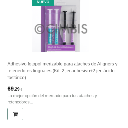
NUEVO
Adhesivo fotopolimerizable para ataches de Aligners y
retenedores linguales.(Kit: 2 jer.adhesivo+2 jer. ácido
fosfórico)
69
.29
€
La mejor opción del mercado para tus ataches y
retenedores...