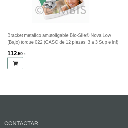
Bracket metalico amutoligable Bio-Sile® Nova Low
(Bajo) torque 022 (CASO de 12 piezas, 3 a 3 Sup e Inf)
112
.50
€
CONTACTAR