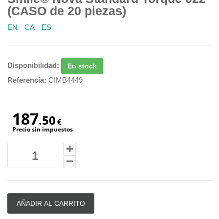
(CASO de 20 piezas)
EN
CA
ES
Disponibilidad:
En stock
Referencia:
CIMB4449
187
.50
€
Precio sin impuestos
AÑADIR AL CARRITO