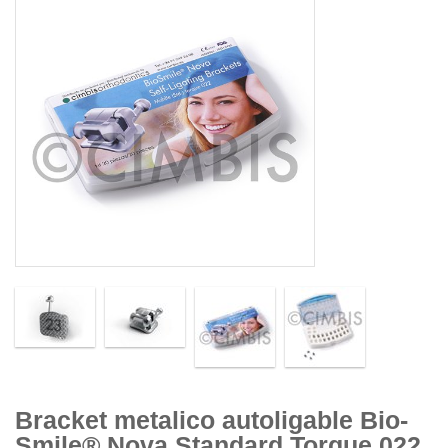
Bracket metalico autoligable Bio-
Smile® Nova Standard Torque 022