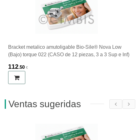
Bracket metalico amutoligable Bio-Sile® Nova Low
(Bajo) torque 022 (CASO de 12 piezas, 3 a 3 Sup e Inf)
112
.50
€
Ventas sugeridas