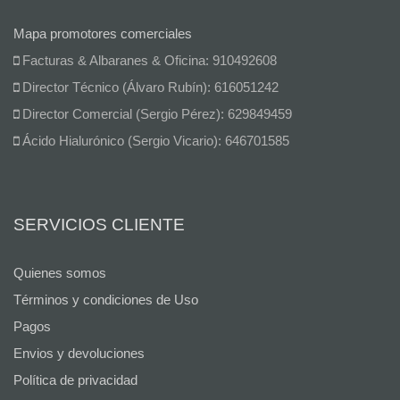
Mapa promotores comerciales
Facturas & Albaranes & Oficina: 910492608
Director Técnico (Álvaro Rubín): 616051242
Director Comercial (Sergio Pérez): 629849459
Ácido Hialurónico (Sergio Vicario): 646701585
SERVICIOS CLIENTE
Quienes somos
Términos y condiciones de Uso
Pagos
Envios y devoluciones
Política de privacidad