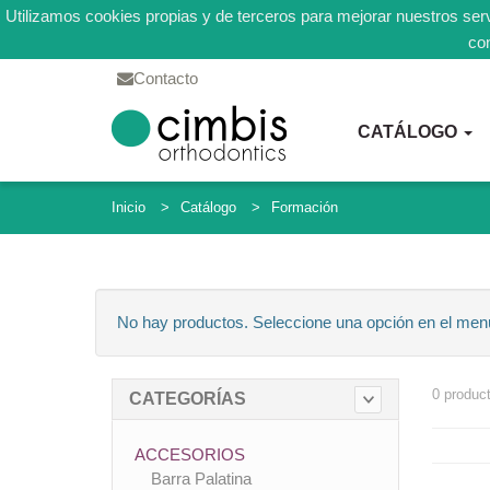
Utilizamos cookies propias y de terceros para mejorar nuestros serv
co
Contacto
CATÁLOGO
Inicio
Catálogo
Formación
No hay productos. Seleccione una opción en el men
0 produc
CATEGORÍAS
ACCESORIOS
Barra Palatina