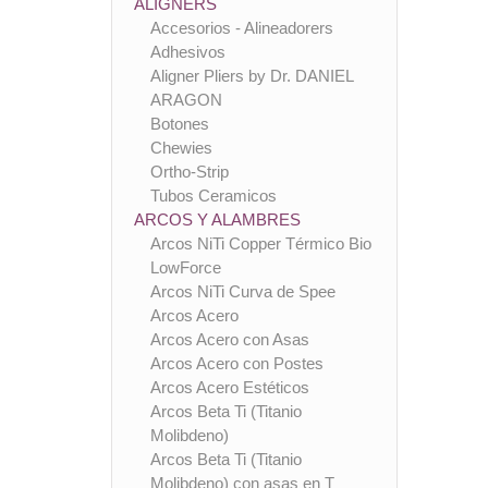
ALIGNERS
Accesorios - Alineadorers
Adhesivos
Aligner Pliers by Dr. DANIEL
ARAGON
Botones
Chewies
Ortho-Strip
Tubos Ceramicos
ARCOS Y ALAMBRES
Arcos NiTi Copper Térmico Bio
LowForce
Arcos NiTi Curva de Spee
Arcos Acero
Arcos Acero con Asas
Arcos Acero con Postes
Arcos Acero Estéticos
Arcos Beta Ti (Titanio
Molibdeno)
Arcos Beta Ti (Titanio
Molibdeno) con asas en T