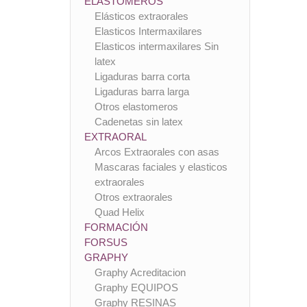
ELASTOMEROS
Elásticos extraorales
Elasticos Intermaxilares
Elasticos intermaxilares Sin
latex
Ligaduras barra corta
Ligaduras barra larga
Otros elastomeros
Cadenetas sin latex
EXTRAORAL
Arcos Extraorales con asas
Mascaras faciales y elasticos
extraorales
Otros extraorales
Quad Helix
FORMACIÓN
FORSUS
GRAPHY
Graphy Acreditacion
Graphy EQUIPOS
Graphy RESINAS