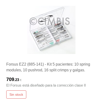
Forsus EZ2 (885-141) - Kit 5 pacientes: 10 spring
modules, 10 pushrod, 16 split crimps y galgas.
709
.23
€
El Forsus está diseñado para la corrección clase II
Sin stock