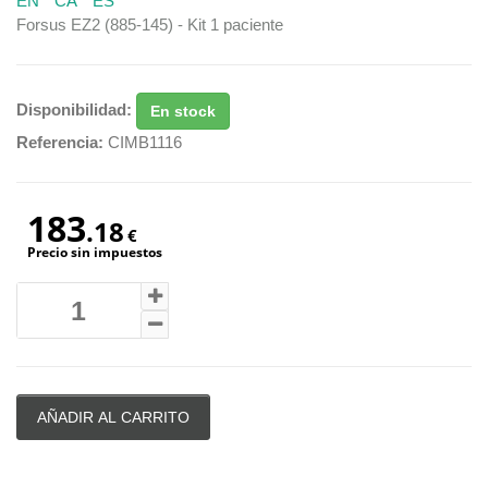
EN
CA
ES
Forsus EZ2 (885-145) - Kit 1 paciente
Disponibilidad:
En stock
Referencia:
CIMB1116
183
.18
€
Precio sin impuestos
AÑADIR AL CARRITO