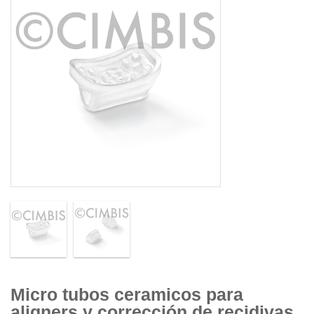
Micro tubos ceramicos para
aligners y corrección de recidivas