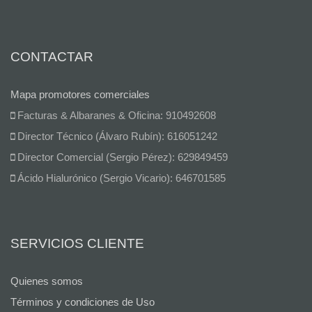
CONTACTAR
Mapa promotores comerciales
Facturas & Albaranes & Oficina: 910492608
Director Técnico (Álvaro Rubín): 616051242
Director Comercial (Sergio Pérez): 629849459
Ácido Hialurónico (Sergio Vicario): 646701585
SERVICIOS CLIENTE
Quienes somos
Términos y condiciones de Uso