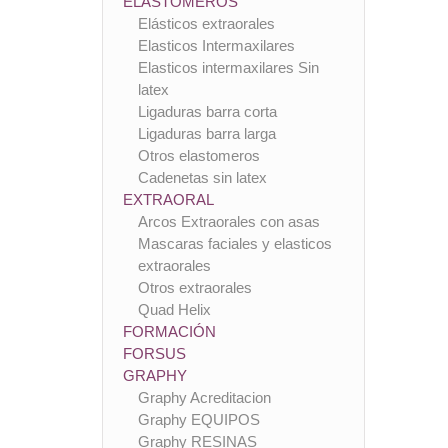
ELASTOMEROS
Elásticos extraorales
Elasticos Intermaxilares
Elasticos intermaxilares Sin
latex
Ligaduras barra corta
Ligaduras barra larga
Otros elastomeros
Cadenetas sin latex
EXTRAORAL
Arcos Extraorales con asas
Mascaras faciales y elasticos
extraorales
Otros extraorales
Quad Helix
FORMACIÓN
FORSUS
GRAPHY
Graphy Acreditacion
Graphy EQUIPOS
Graphy RESINAS