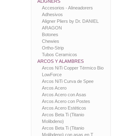
ALIGNERS
Accesorios - Alineadorers
Adhesivos
Aligner Pliers by Dr. DANIEL
ARAGON
Botones
Chewies
Ortho-Strip
Tubos Ceramicos
ARCOS Y ALAMBRES
Arcos NiTi Copper Térmico Bio
LowForce
Arcos NiTi Curva de Spee
Arcos Acero
Arcos Acero con Asas
Arcos Acero con Postes
Arcos Acero Estéticos
Arcos Beta Ti (Titanio
Molibdeno)
Arcos Beta Ti (Titanio
Molibdeno) con asas en T