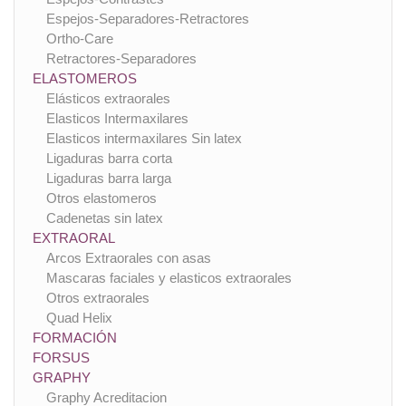
Espejos-Separadores-Retractores
Ortho-Care
Retractores-Separadores
ELASTOMEROS
Elásticos extraorales
Elasticos Intermaxilares
Elasticos intermaxilares Sin latex
Ligaduras barra corta
Ligaduras barra larga
Otros elastomeros
Cadenetas sin latex
EXTRAORAL
Arcos Extraorales con asas
Mascaras faciales y elasticos extraorales
Otros extraorales
Quad Helix
FORMACIÓN
FORSUS
GRAPHY
Graphy Acreditacion