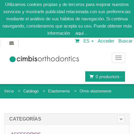
Utilizamos cookies propias y de terceros para mejorar nuestros
servicios y mostrarle publicidad relacionada con sus preferencias
mediante el análisis de sus hábitos de navegación. Si continua
navegando, consideramos que acepta su uso. Puede obtener más
información
aquí
.
ES
Acceder
Buscar
Navega
0
producto/s -
Inicio
Catálogo
Elastomeros
Otros elastomeros
CATEGORÍAS