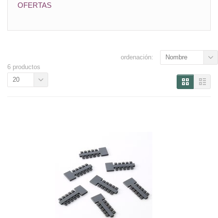
OFERTAS
ordenación:
Nombre
6 productos
20