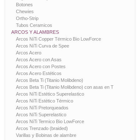
Botones
Chewies
Ortho-Strip
Tubos Ceramicos
ARCOS Y ALAMBRES
Arcos NiTi Copper Térmico Bio LowForce
Arcos NiTi Curva de Spee
Arcos Acero
Arcos Acero con Asas
Arcos Acero con Postes
Arcos Acero Estéticos
Arcos Beta Ti (Titanio Molibdeno)
Arcos Beta Ti (Titanio Molibdeno) con asas en T
Arcos NiTi Estético Superelastico
Arcos NiTi Estético Térmico
Arcos NiTi Pretorqueados
Arcos NiTi Superelastico
Arcos NiTi Termico Bio LowForce
Arcos Trenzado (braided)
Varillas y Bobinas de alambre