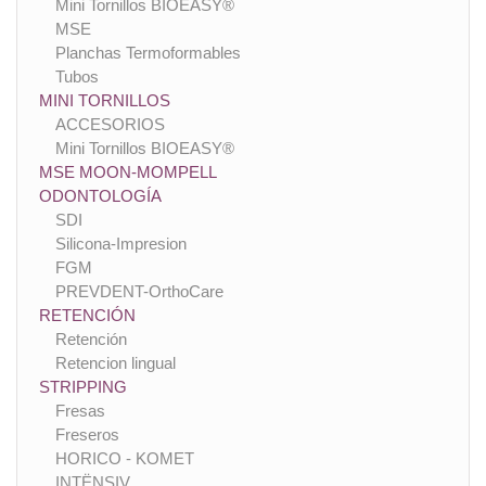
Mini Tornillos BIOEASY®
MSE
Planchas Termoformables
Tubos
MINI TORNILLOS
ACCESORIOS
Mini Tornillos BIOEASY®
MSE MOON-MOMPELL
ODONTOLOGÍA
SDI
Silicona-Impresion
FGM
PREVDENT-OrthoCare
RETENCIÓN
Retención
Retencion lingual
STRIPPING
Fresas
Freseros
HORICO - KOMET
INTËNSIV