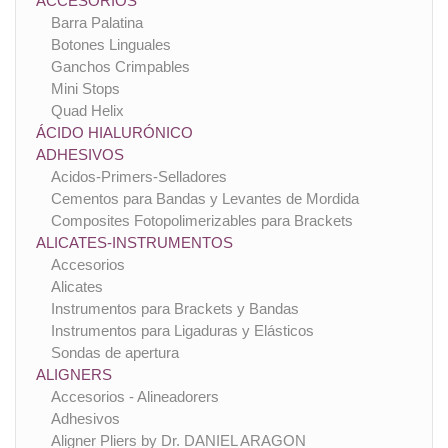
ACCESORIOS
Barra Palatina
Botones Linguales
Ganchos Crimpables
Mini Stops
Quad Helix
ÁCIDO HIALURÓNICO
ADHESIVOS
Acidos-Primers-Selladores
Cementos para Bandas y Levantes de Mordida
Composites Fotopolimerizables para Brackets
ALICATES-INSTRUMENTOS
Accesorios
Alicates
Instrumentos para Brackets y Bandas
Instrumentos para Ligaduras y Elásticos
Sondas de apertura
ALIGNERS
Accesorios - Alineadorers
Adhesivos
Aligner Pliers by Dr. DANIEL ARAGON