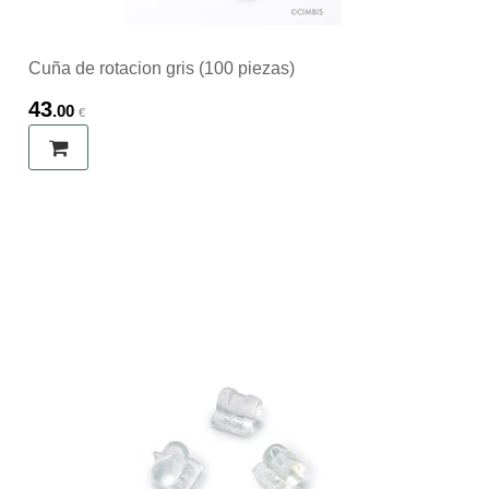
Cuña de rotacion gris (100 piezas)
43
.00
€