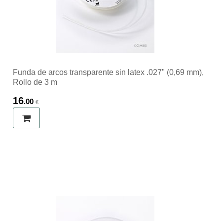
Funda de arcos transparente sin latex .027" (0,69 mm),
Rollo de 3 m
16
.00
€