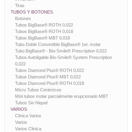
Tiras
TUBOS Y BOTONES
Botones
Tubos BigBase® ROTH 0.022
Tubos BigBase® ROTH 0,018
Tubos BigBase® MBT 0,018
Tubo Doble Convertible BigBase® 1er. molar
Tubo BigBase® - Bio-Smile® Prescription 0,022
Tubos Autoligable Bio-Smile® System Prescription
0,022
Tubos Diamond Plus® ROTH 0,022
Tubos Diamond Plus® MBT 0,022
Tubos Diamond Plus® ROTH 0,018
Micro Tubos Cerámicos
Mini tubos molar parcialmente erupcionado MBT
Tubos Sin Niquel
VARIOS
Clinica Varios
Varios
Varios Clinica