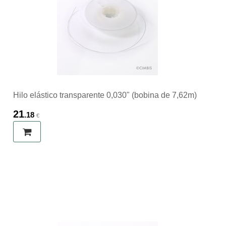
Hilo elástico transparente 0,030" (bobina de 7,62m)
21
.18
€