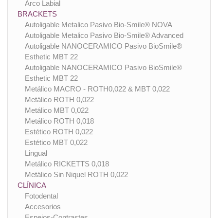
Arco Labial
BRACKETS
Autoligable Metalico Pasivo Bio-Smile® NOVA
Autoligable Metalico Pasivo Bio-Smile® Advanced
Autoligable NANOCERAMICO Pasivo BioSmile®
Esthetic MBT 22
Autoligable NANOCERAMICO Pasivo BioSmile®
Esthetic MBT 22
Metálico MACRO - ROTH0,022 & MBT 0,022
Metálico ROTH 0,022
Metálico MBT 0,022
Metálico ROTH 0,018
Estético ROTH 0,022
Estético MBT 0,022
Lingual
Metálico RICKETTS 0,018
Metálico Sin Niquel ROTH 0,022
CLÍNICA
Fotodental
Accesorios
Espejos-Contrastes