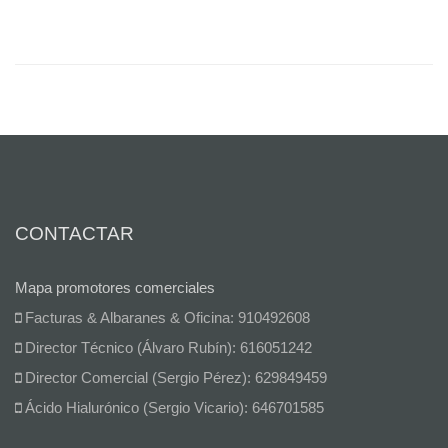
CONTACTAR
Mapa promotores comerciales
Facturas & Albaranes & Oficina: 910492608
Director Técnico (Álvaro Rubín): 616051242
Director Comercial (Sergio Pérez): 629849459
Ácido Hialurónico (Sergio Vicario): 646701585