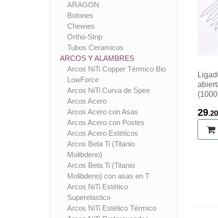
ARAGON
Botones
Chewies
Ortho-Strip
Tubos Ceramicos
ARCOS Y ALAMBRES
Arcos NiTi Copper Térmico Bio
Ligad
LowForce
abiert
Arcos NiTi Curva de Spee
(1000
Arcos Acero
29
Arcos Acero con Asas
.20
Arcos Acero con Postes
Arcos Acero Estéticos
Arcos Beta Ti (Titanio
Molibdeno)
Arcos Beta Ti (Titanio
Molibdeno) con asas en T
Arcos NiTi Estético
Superelastico
Arcos NiTi Estético Térmico