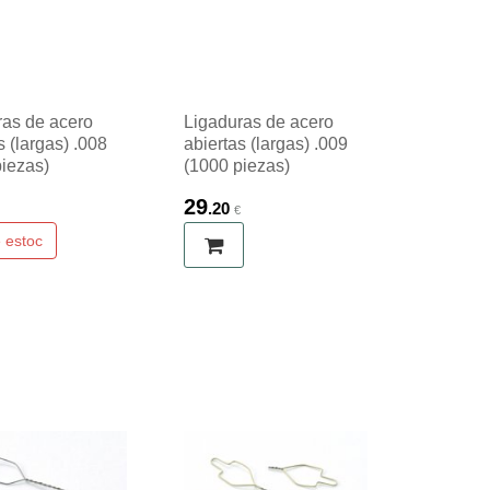
ras de acero
Ligaduras de acero
s (largas) .008
abiertas (largas) .009
piezas)
(1000 piezas)
29
.20
€
€
 estoc