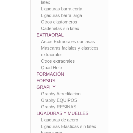
latex
Ligaduras barra corta
Ligaduras barra larga
Otros elastomeros
Cadenetas sin latex
EXTRAORAL
Arcos Extraorales con asas
Mascaras faciales y elasticos
extraorales
Otros extraorales
Quad Helix
FORMACIÓN
FORSUS
GRAPHY
Graphy Acreditacion
Graphy EQUIPOS
Graphy RESINAS
LIGADURAS Y MUELLES
Ligaduras de acero
Ligaduras Elásticas sin latex
barra corta