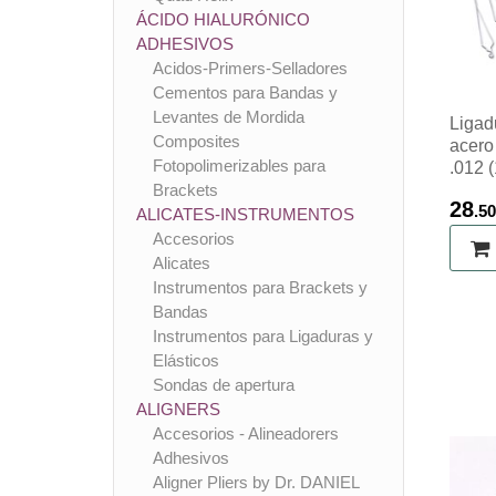
ÁCIDO HIALURÓNICO
ADHESIVOS
Acidos-Primers-Selladores
Cementos para Bandas y
Levantes de Mordida
Ligad
Composites
acero
Fotopolimerizables para
.012 
Brackets
28
.50
ALICATES-INSTRUMENTOS
Accesorios
Alicates
Instrumentos para Brackets y
Bandas
Instrumentos para Ligaduras y
Elásticos
Sondas de apertura
ALIGNERS
Accesorios - Alineadorers
Adhesivos
Aligner Pliers by Dr. DANIEL