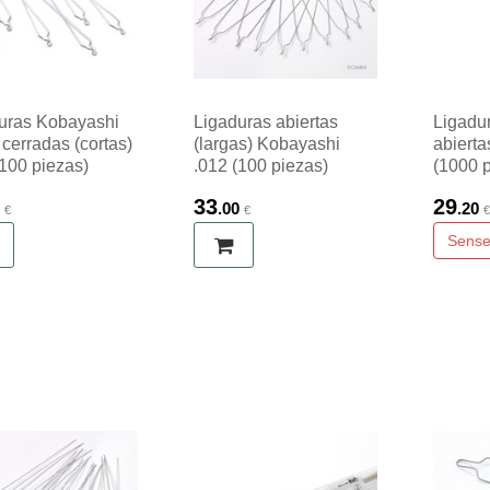
uras Kobayashi
Ligaduras abiertas
Ligadu
 cerradas (cortas)
(largas) Kobayashi
abierta
(100 piezas)
.012 (100 piezas)
(1000 
33
29
.00
.20
€
€
Sense