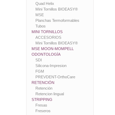
Quad Helix
Mini Tornillos BIOEASY®
MSE
Planchas Termoformables
Tubos
MINI TORNILLOS
ACCESORIOS
Mini Tornillos BIOEASY®
MSE MOON-MOMPELL
ODONTOLOGÍA
SDI
Silicona-Impresion
FGM
PREVDENT-OrthoCare
RETENCIÓN
Retención
Retencion lingual
STRIPPING
Fresas
Freseros