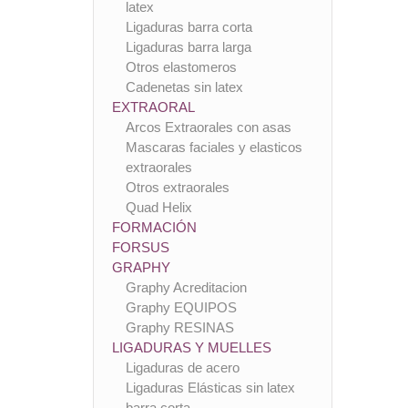
latex
Ligaduras barra corta
Ligaduras barra larga
Otros elastomeros
Cadenetas sin latex
EXTRAORAL
Arcos Extraorales con asas
Mascaras faciales y elasticos
extraorales
Otros extraorales
Quad Helix
FORMACIÓN
FORSUS
GRAPHY
Graphy Acreditacion
Graphy EQUIPOS
Graphy RESINAS
LIGADURAS Y MUELLES
Ligaduras de acero
Ligaduras Elásticas sin latex
barra corta