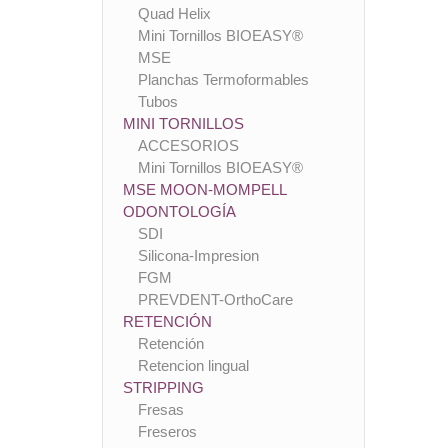
Quad Helix
Mini Tornillos BIOEASY®
MSE
Planchas Termoformables
Tubos
MINI TORNILLOS
ACCESORIOS
Mini Tornillos BIOEASY®
MSE MOON-MOMPELL
ODONTOLOGÍA
SDI
Silicona-Impresion
FGM
PREVDENT-OrthoCare
RETENCIÓN
Retención
Retencion lingual
STRIPPING
Fresas
Freseros