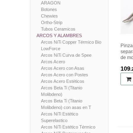
ARAGON
Botones
Chewies
Ortho-Strip
Tubos Ceramicos
ARCOS Y ALAMBRES
Arcos NiTi Copper Térmico Bio
Pinza
LowForce
separ
Arcos NiTi Curva de Spee
de mo
Arcos Acero
109
Arcos Acero con Asas
.
Arcos Acero con Postes
Arcos Acero Estéticos
Arcos Beta Ti (Titanio
Molibdeno)
Arcos Beta Ti (Titanio
Molibdeno) con asas en T
Arcos NiTi Estético
Superelastico
Arcos NiTi Estético Térmico