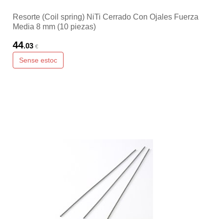
Resorte (Coil spring) NiTi Cerrado Con Ojales Fuerza
Media 8 mm (10 piezas)
44
.03
€
Sense estoc