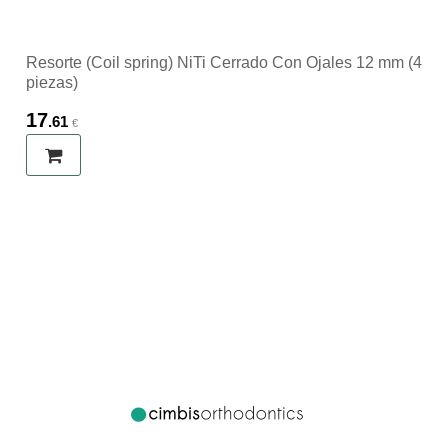
Resorte (Coil spring) NiTi Cerrado Con Ojales 12 mm (4
piezas)
17
.61
€