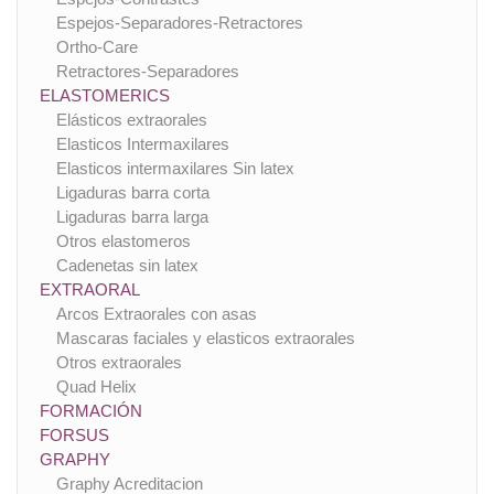
Espejos-Separadores-Retractores
Ortho-Care
Retractores-Separadores
ELASTOMERICS
Elásticos extraorales
Elasticos Intermaxilares
Elasticos intermaxilares Sin latex
Ligaduras barra corta
Ligaduras barra larga
Otros elastomeros
Cadenetas sin latex
EXTRAORAL
Arcos Extraorales con asas
Mascaras faciales y elasticos extraorales
Otros extraorales
Quad Helix
FORMACIÓN
FORSUS
GRAPHY
Graphy Acreditacion