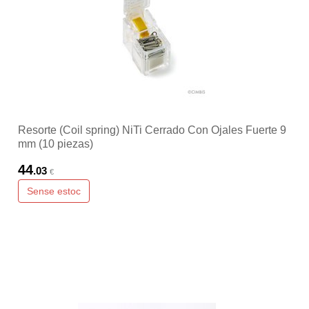
Resorte (Coil spring) NiTi Cerrado Con Ojales Fuerte 9
mm (10 piezas)
44
.03
€
Sense estoc