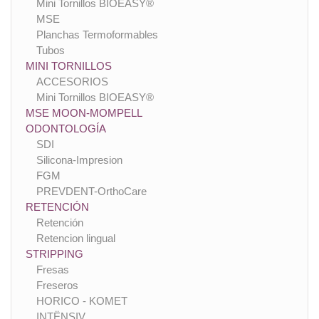
Mini Tornillos BIOEASY®
MSE
Planchas Termoformables
Tubos
MINI TORNILLOS
ACCESORIOS
Mini Tornillos BIOEASY®
MSE MOON-MOMPELL
ODONTOLOGÍA
SDI
Silicona-Impresion
FGM
PREVDENT-OrthoCare
RETENCIÓN
Retención
Retencion lingual
STRIPPING
Fresas
Freseros
HORICO - KOMET
INTËNSIV