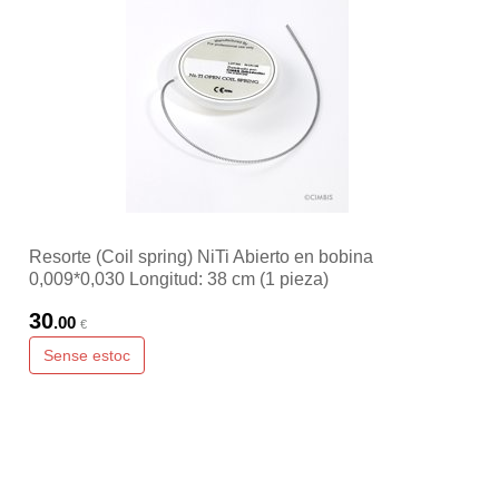
Resorte (Coil spring) NiTi Abierto en bobina
0,009*0,030 Longitud: 38 cm (1 pieza)
30
.00
€
Sense estoc