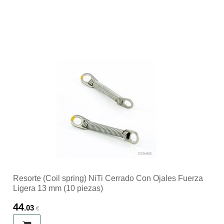
Resorte (Coil spring) NiTi Cerrado Con Ojales Fuerza
Ligera 13 mm (10 piezas)
44
.03
€