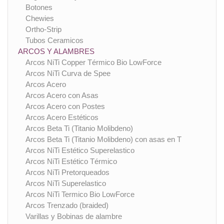
Botones
Chewies
Ortho-Strip
Tubos Ceramicos
ARCOS Y ALAMBRES
Arcos NiTi Copper Térmico Bio LowForce
Arcos NiTi Curva de Spee
Arcos Acero
Arcos Acero con Asas
Arcos Acero con Postes
Arcos Acero Estéticos
Arcos Beta Ti (Titanio Molibdeno)
Arcos Beta Ti (Titanio Molibdeno) con asas en T
Arcos NiTi Estético Superelastico
Arcos NiTi Estético Térmico
Arcos NiTi Pretorqueados
Arcos NiTi Superelastico
Arcos NiTi Termico Bio LowForce
Arcos Trenzado (braided)
Varillas y Bobinas de alambre