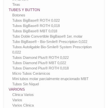
Tiras
TUBES Y BUTTON
Botones
Tubos BigBase® ROTH 0.022
Tubos BigBase® ROTH 0,018
Tubos BigBase® MBT 0,018
Tubo Doble Convertible BigBase® 1er. molar
Tubo BigBase® - Bio-Smile® Prescription 0,022
Tubos Autoligable Bio-Smile® System Prescription
0,022
Tubos Diamond Plus® ROTH 0,022
Tubos Diamond Plus® MBT 0,022
Tubos Diamond Plus® ROTH 0,018
Micro Tubos Cerámicos
Mini tubos molar parcialmente erupcionado MBT
Tubos Sin Niquel
VARIONS
Clinica Varios
Varios
Varios Clinica