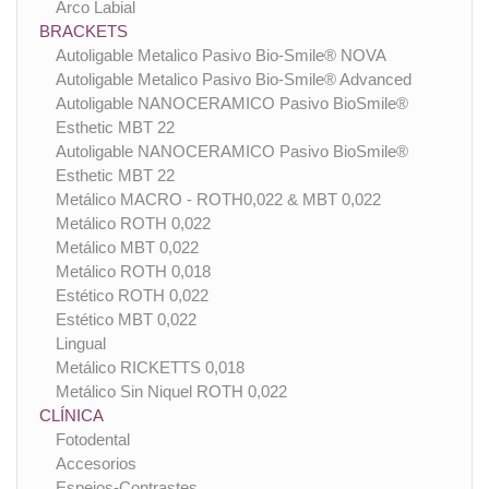
Arco Labial
BRACKETS
Autoligable Metalico Pasivo Bio-Smile® NOVA
Autoligable Metalico Pasivo Bio-Smile® Advanced
Autoligable NANOCERAMICO Pasivo BioSmile®
Esthetic MBT 22
Autoligable NANOCERAMICO Pasivo BioSmile®
Esthetic MBT 22
Metálico MACRO - ROTH0,022 & MBT 0,022
Metálico ROTH 0,022
Metálico MBT 0,022
Metálico ROTH 0,018
Estético ROTH 0,022
Estético MBT 0,022
Lingual
Metálico RICKETTS 0,018
Metálico Sin Niquel ROTH 0,022
CLÍNICA
Fotodental
Accesorios
Espejos-Contrastes