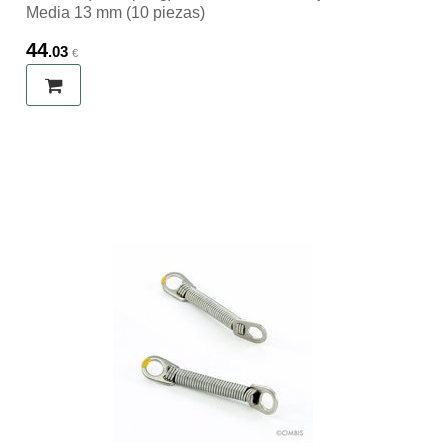
Media 13 mm (10 piezas)
44
.03
€