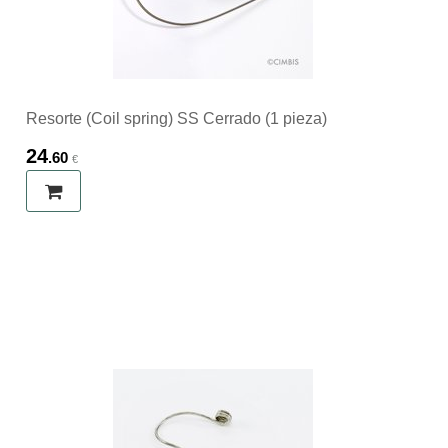
Resorte (Coil spring) SS Cerrado (1 pieza)
24
.60
€