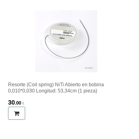
Resorte (Coil spring) NiTi Abierto en bobina
0,010*0,030 Longitud: 53,34cm (1 pieza)
30
.00
€