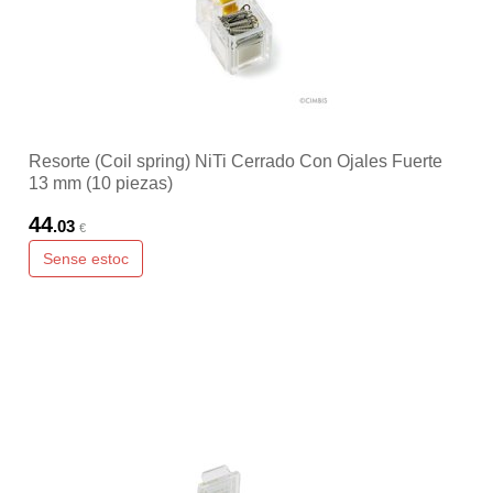
Resorte (Coil spring) NiTi Cerrado Con Ojales Fuerte
13 mm (10 piezas)
44
.03
€
Sense estoc