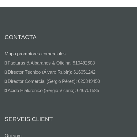
CONTACTA
Mapa promotores comerciales
Facturas & Albaranes & Oficina: 910492608
Director Técnico (Álvaro Rubín): 616051242
Director Comercial (Sergio Pérez): 629849459
Ácido Hialurónico (Sergio Vicario): 646701585
SERVEIS CLIENT
Qui som