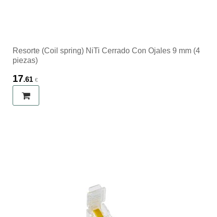
Resorte (Coil spring) NiTi Cerrado Con Ojales 9 mm (4
piezas)
17
.61
€