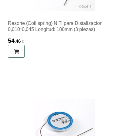
Resorte (Coil spring) NiTi para Distalizacion
0,010*0,045 Longitud: 180mm (3 piezas)
54
.46
€