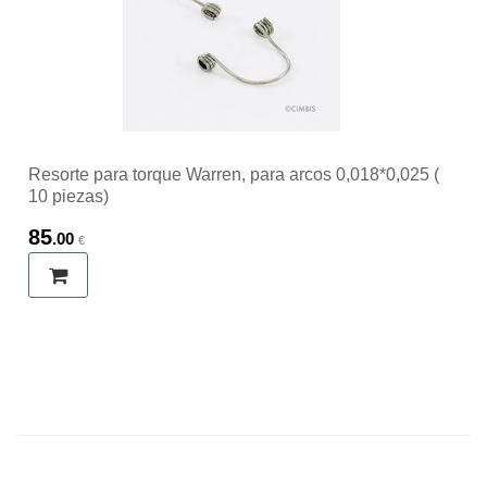
Resorte para torque Warren, para arcos 0,018*0,025 (
10 piezas)
85
.00
€