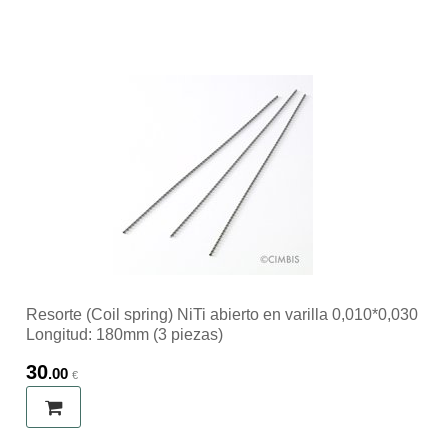
Resorte (Coil spring) NiTi abierto en varilla 0,010*0,030
Longitud: 180mm (3 piezas)
30
.00
€