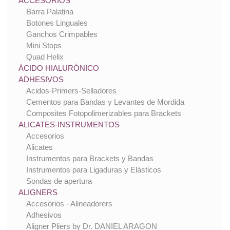
ACCESORIOS
Barra Palatina
Botones Linguales
Ganchos Crimpables
Mini Stops
Quad Helix
ÁCIDO HIALURÓNICO
ADHESIVOS
Acidos-Primers-Selladores
Cementos para Bandas y Levantes de Mordida
Composites Fotopolimerizables para Brackets
ALICATES-INSTRUMENTOS
Accesorios
Alicates
Instrumentos para Brackets y Bandas
Instrumentos para Ligaduras y Elásticos
Sondas de apertura
ALIGNERS
Accesorios - Alineadorers
Adhesivos
Aligner Pliers by Dr. DANIEL ARAGON