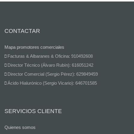
CONTACTAR
Mapa promotores comerciales
Facturas & Albaranes & Oficina: 910492608
Director Técnico (Álvaro Rubín): 616051242
Director Comercial (Sergio Pérez): 629849459
Ácido Hialurónico (Sergio Vicario): 646701585
SERVICIOS CLIENTE
Quienes somos