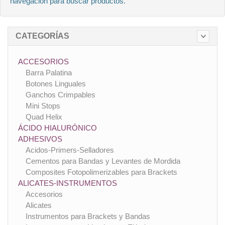
navegación para buscar productos.
CATEGORÍAS
ACCESORIOS
Barra Palatina
Botones Linguales
Ganchos Crimpables
Mini Stops
Quad Helix
ÁCIDO HIALURÓNICO
ADHESIVOS
Acidos-Primers-Selladores
Cementos para Bandas y Levantes de Mordida
Composites Fotopolimerizables para Brackets
ALICATES-INSTRUMENTOS
Accesorios
Alicates
Instrumentos para Brackets y Bandas