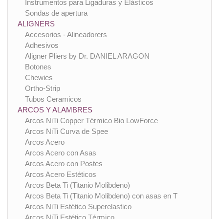
Instrumentos para Ligaduras y Elásticos
Sondas de apertura
ALIGNERS
Accesorios - Alineadorers
Adhesivos
Aligner Pliers by Dr. DANIEL ARAGON
Botones
Chewies
Ortho-Strip
Tubos Ceramicos
ARCOS Y ALAMBRES
Arcos NiTi Copper Térmico Bio LowForce
Arcos NiTi Curva de Spee
Arcos Acero
Arcos Acero con Asas
Arcos Acero con Postes
Arcos Acero Estéticos
Arcos Beta Ti (Titanio Molibdeno)
Arcos Beta Ti (Titanio Molibdeno) con asas en T
Arcos NiTi Estético Superelastico
Arcos NiTi Estético Térmico