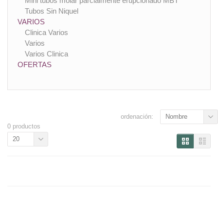
Mini tubos molar parcialmente erupcionado MBT
Tubos Sin Niquel
VARIOS
Clinica Varios
Varios
Varios Clinica
OFERTAS
ordenación:
Nombre
0 productos
20