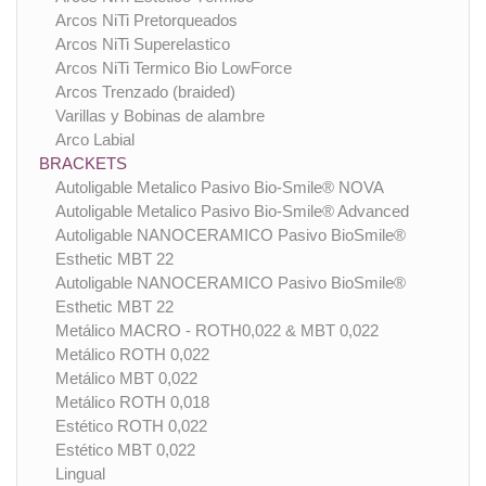
Arcos NiTi Pretorqueados
Arcos NiTi Superelastico
Arcos NiTi Termico Bio LowForce
Arcos Trenzado (braided)
Varillas y Bobinas de alambre
Arco Labial
BRACKETS
Autoligable Metalico Pasivo Bio-Smile® NOVA
Autoligable Metalico Pasivo Bio-Smile® Advanced
Autoligable NANOCERAMICO Pasivo BioSmile®
Esthetic MBT 22
Autoligable NANOCERAMICO Pasivo BioSmile®
Esthetic MBT 22
Metálico MACRO - ROTH0,022 & MBT 0,022
Metálico ROTH 0,022
Metálico MBT 0,022
Metálico ROTH 0,018
Estético ROTH 0,022
Estético MBT 0,022
Lingual