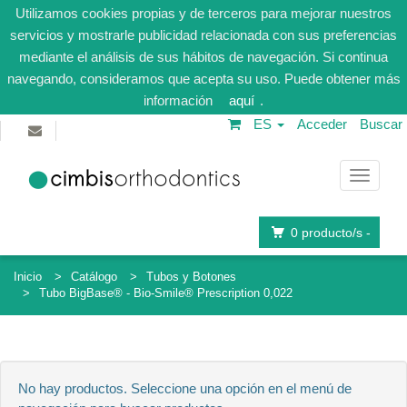
Utilizamos cookies propias y de terceros para mejorar nuestros
servicios y mostrarle publicidad relacionada con sus preferencias
mediante el análisis de sus hábitos de navegación. Si continua
navegando, consideramos que acepta su uso. Puede obtener más
información
aquí
.
ES
Acceder
Buscar
Navega
0
producto/s -
Inicio
Catálogo
Tubos y Botones
Tubo BigBase® - Bio-Smile® Prescription 0,022
No hay productos. Seleccione una opción en el menú de