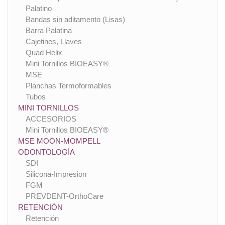
Palatino
Bandas sin aditamento (Lisas)
Barra Palatina
Cajetines, Llaves
Quad Helix
Mini Tornillos BIOEASY®
MSE
Planchas Termoformables
Tubos
MINI TORNILLOS
ACCESORIOS
Mini Tornillos BIOEASY®
MSE MOON-MOMPELL
ODONTOLOGÍA
SDI
Silicona-Impresion
FGM
PREVDENT-OrthoCare
RETENCIÓN
Retención