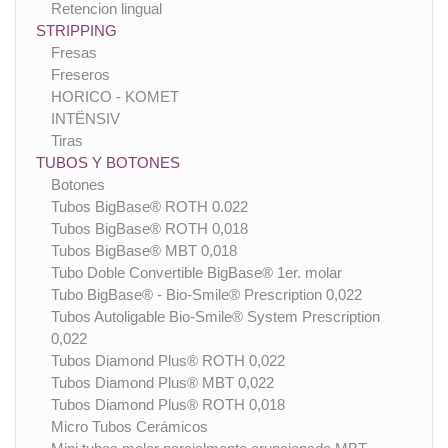
Retencion lingual
STRIPPING
Fresas
Freseros
HORICO - KOMET
INTËNSIV
Tiras
TUBOS Y BOTONES
Botones
Tubos BigBase® ROTH 0.022
Tubos BigBase® ROTH 0,018
Tubos BigBase® MBT 0,018
Tubo Doble Convertible BigBase® 1er. molar
Tubo BigBase® - Bio-Smile® Prescription 0,022
Tubos Autoligable Bio-Smile® System Prescription
0,022
Tubos Diamond Plus® ROTH 0,022
Tubos Diamond Plus® MBT 0,022
Tubos Diamond Plus® ROTH 0,018
Micro Tubos Cerámicos