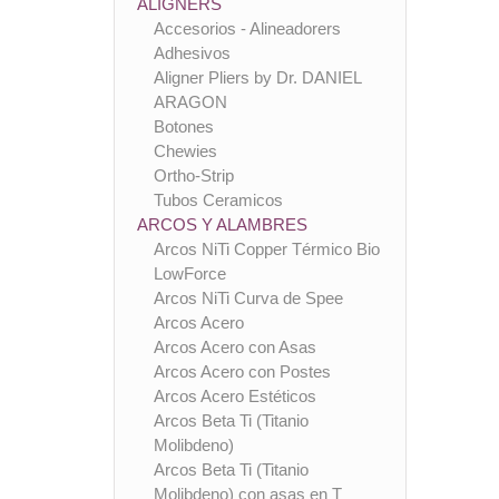
ALIGNERS
Accesorios - Alineadorers
Adhesivos
Aligner Pliers by Dr. DANIEL
ARAGON
Botones
Chewies
Ortho-Strip
Tubos Ceramicos
ARCOS Y ALAMBRES
Arcos NiTi Copper Térmico Bio
LowForce
Arcos NiTi Curva de Spee
Arcos Acero
Arcos Acero con Asas
Arcos Acero con Postes
Arcos Acero Estéticos
Arcos Beta Ti (Titanio
Molibdeno)
Arcos Beta Ti (Titanio
Molibdeno) con asas en T