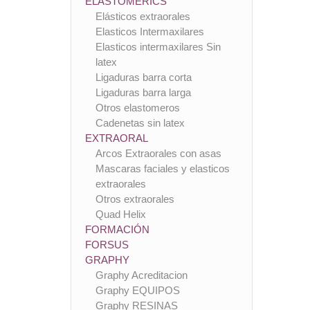
ELASTOMERICS
Elásticos extraorales
Elasticos Intermaxilares
Elasticos intermaxilares Sin
latex
Ligaduras barra corta
Ligaduras barra larga
Otros elastomeros
Cadenetas sin latex
EXTRAORAL
Arcos Extraorales con asas
Mascaras faciales y elasticos
extraorales
Otros extraorales
Quad Helix
FORMACIÓN
FORSUS
GRAPHY
Graphy Acreditacion
Graphy EQUIPOS
Graphy RESINAS