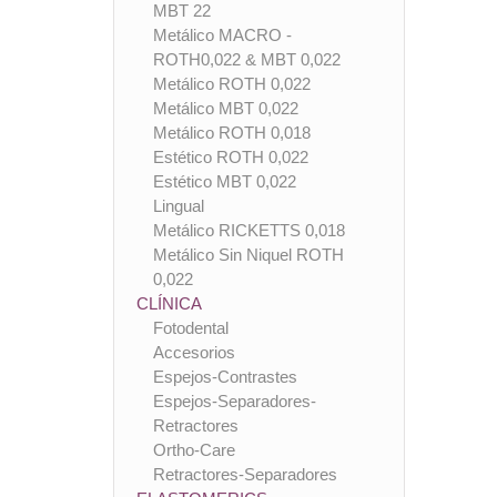
MBT 22
Metálico MACRO -
ROTH0,022 & MBT 0,022
Metálico ROTH 0,022
Metálico MBT 0,022
Metálico ROTH 0,018
Estético ROTH 0,022
Estético MBT 0,022
Lingual
Metálico RICKETTS 0,018
Metálico Sin Niquel ROTH
0,022
CLÍNICA
Fotodental
Accesorios
Espejos-Contrastes
Espejos-Separadores-
Retractores
Ortho-Care
Retractores-Separadores